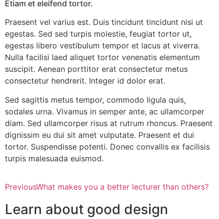
Etiam et eleifend tortor.
Praesent vel varius est. Duis tincidunt tincidunt nisi ut
egestas. Sed sed turpis molestie, feugiat tortor ut,
egestas libero vestibulum tempor et lacus at viverra.
Nulla facilisi laed aliquet tortor venenatis elementum
suscipit. Aenean porttitor erat consectetur metus
consectetur hendrerit. Integer id dolor erat.
Sed sagittis metus tempor, commodo ligula quis,
sodales urna. Vivamus in semper ante, ac ullamcorper
diam. Sed ullamcorper risus at rutrum rhoncus. Praesent
dignissim eu dui sit amet vulputate. Praesent et dui
tortor. Suspendisse potenti. Donec convallis ex facilisis
turpis malesuada euismod.
Previous
What makes you a better lecturer than others?
Learn about good design