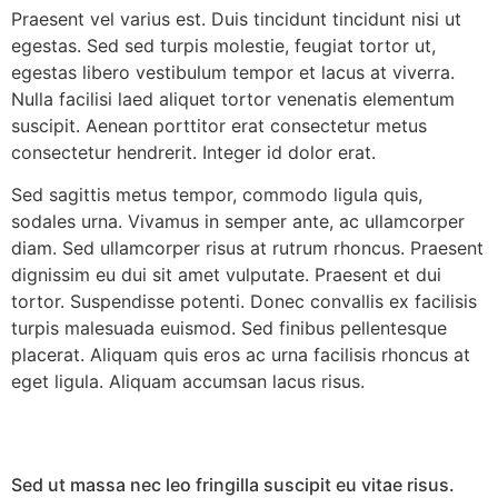
Praesent vel varius est. Duis tincidunt tincidunt nisi ut
egestas. Sed sed turpis molestie, feugiat tortor ut,
egestas libero vestibulum tempor et lacus at viverra.
Nulla facilisi laed aliquet tortor venenatis elementum
suscipit. Aenean porttitor erat consectetur metus
consectetur hendrerit. Integer id dolor erat.
Sed sagittis metus tempor, commodo ligula quis,
sodales urna. Vivamus in semper ante, ac ullamcorper
diam. Sed ullamcorper risus at rutrum rhoncus. Praesent
dignissim eu dui sit amet vulputate. Praesent et dui
tortor. Suspendisse potenti. Donec convallis ex facilisis
turpis malesuada euismod. Sed finibus pellentesque
placerat. Aliquam quis eros ac urna facilisis rhoncus at
eget ligula. Aliquam accumsan lacus risus.
Sed ut massa nec leo fringilla suscipit eu vitae risus.