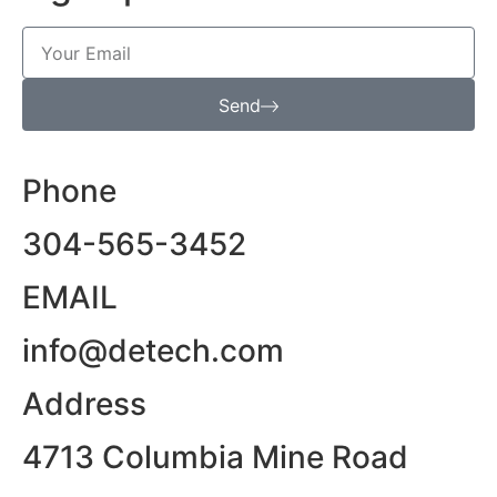
Send
Phone
304-565-3452
EMAIL
info@detech.com
Address
4713 Columbia Mine Road